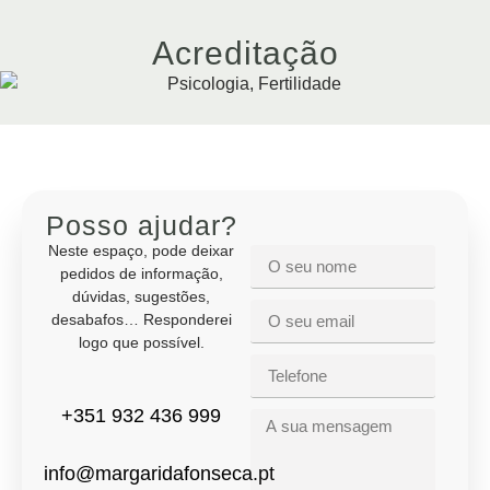
Acreditação
Posso ajudar?
Neste espaço, pode deixar
pedidos de informação,
dúvidas, sugestões,
desabafos… Responderei
logo que possível.
+351 932 436 999
info@margaridafonseca.pt