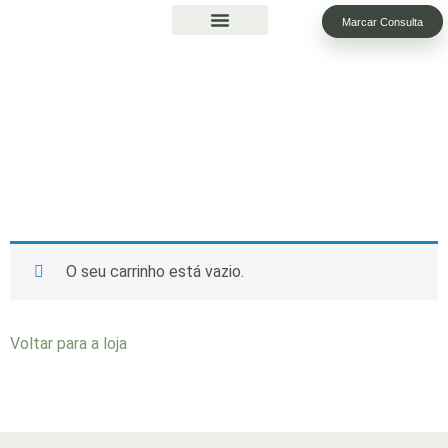
Marcar Consulta
Carrinho
O seu carrinho está vazio.
Voltar para a loja